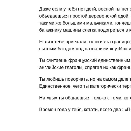
Даже если у тебя нет детй, весной ты н
объедаешься простой деревенской едой, 
такими же большими мальчиками, гоняешь
багажнику машины слегка подогреться в 
Если к тебе приехали гости из-за границ
сытным блюдом под названием «путИн» и
Ты считаешь французский единственным 
английские глаголы, спрягая их как франц
Ты любишь поворчать, но на самом деле 
Единственное, чего ты категорически тер
На «вы» ты общаешься только с теми, ког
Времен года у тебя, кстати, всего два :