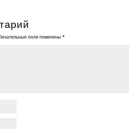
тарий
бязательные поля помечены
*