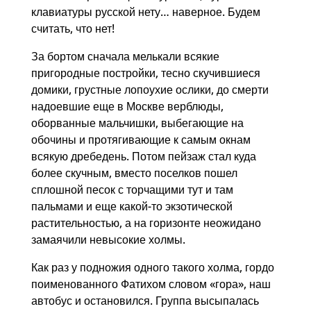
клавиатуры русской нету… наверное. Будем
считать, что нет!
За бортом сначала мелькали всякие
пригородные постройки, тесно скучившиеся
домики, грустные лопоухие ослики, до смерти
надоевшие еще в Москве верблюды,
оборванные мальчишки, выбегающие на
обочины и протягивающие к самым окнам
всякую дребедень. Потом пейзаж стал куда
более скучным, вместо поселков пошел
сплошной песок с торчащими тут и там
пальмами и еще какой-то экзотической
растительностью, а на горизонте неожидано
замаячили невысокие холмы.
Как раз у подножия одного такого холма, гордо
поименованного Фатихом словом «гора», наш
автобус и остановился. Группа высыпалась