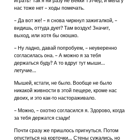
играть? Так я ни разу не Бекки Тэтчер, и мела у
нас тоже нет – ходы помечать.
– Да вот же! – я снова чиркнул зажигалкой, –
видишь, оттуда дует? Там воздух! Значит,
выход, или хотя бы окошко.
– Ну ладно, давай попробуем, – неуверенно
согласилась она. – А можно я за тебя
держаться буду? А то вдруг тут мыши…
летучие…
Мышей, кстати, не было. Вообще не было
никакой живности в этой пещере, кроме нас
двоих, и это как-то настораживало.
– Можно, – охотно согласился я. Здорово, когда
за тебя держатся сзади!
Почти сразу же пришлось пригнуться. Потом
опуститься на корточки… Стены сужались, но