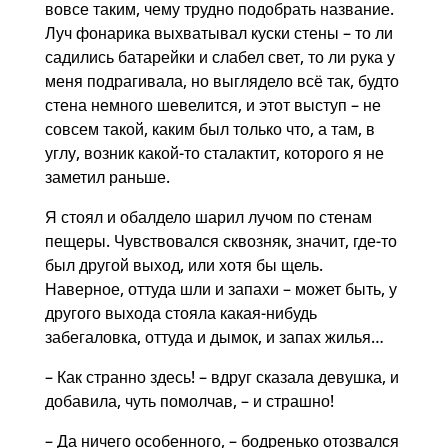
вовсе таким, чему трудно подобрать название.
Луч фонарика выхватывал куски стены – то ли
садились батарейки и слабел свет, то ли рука у
меня подрагивала, но выглядело всё так, будто
стена немного шевелится, и этот выступ – не
совсем такой, каким был только что, а там, в
углу, возник какой-то сталактит, которого я не
заметил раньше.
Я стоял и обалдело шарил лучом по стенам
пещеры. Чувствовался сквозняк, значит, где-то
был другой выход, или хотя бы щель.
Наверное, оттуда шли и запахи – может быть, у
другого выхода стояла какая-нибудь
забегаловка, оттуда и дымок, и запах жилья…
– Как странно здесь! – вдруг сказала девушка, и
добавила, чуть помолчав, – и страшно!
– Да ничего особенного, – бодренько отозвался