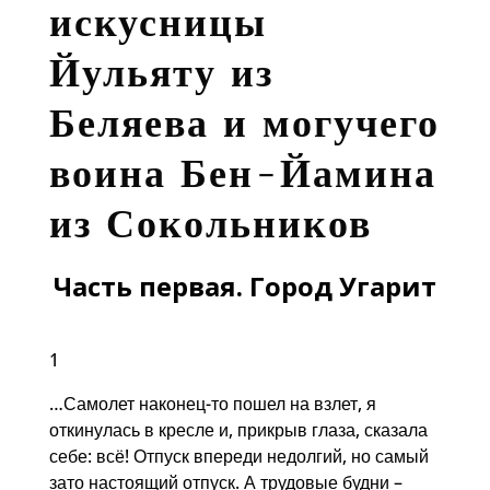
искусницы
Йульяту
из
Беляева и могучего
воина Бен-Йамина
из Сокольников
Часть первая. Город Угарит
1
…Самолет наконец-то пошел на взлет, я
откинулась в кресле и, прикрыв глаза, сказала
себе: всё! Отпуск впереди недолгий, но самый
зато настоящий отпуск. А трудовые будни –