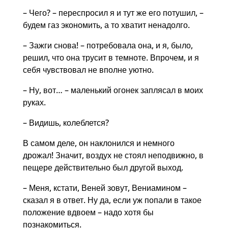
– Чего? – переспросил я и тут же его потушил, –
будем газ экономить, а то хватит ненадолго.
– Зажги снова! – потребовала она, и я, было,
решил, что она трусит в темноте. Впрочем, и я
себя чувствовал не вполне уютно.
– Ну, вот… – маленький огонек заплясал в моих
руках.
– Видишь, колеблется?
В самом деле, он наклонился и немного
дрожал! Значит, воздух не стоял неподвижно, в
пещере действительно был другой выход.
– Меня, кстати, Веней зовут, Вениамином –
сказал я в ответ. Ну да, если уж попали в такое
положение вдвоем – надо хотя бы
познакомиться.