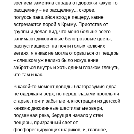
зрением заметила справа от дорожки какую-то
расщелину – не расщелину… скорее,
полуосыпавшийся вход в пещеру, какие
встречаются порой в Крыму. Приотстав от
группы и делая вид, что меня больше всего
занимают диковинные бело-розовые цветы,
распустившиеся на почти голых колючих
ветвях, я никак не могла оторваться от пещеры
– слишком уж велико было искушение
забраться внутрь и хоть одним глазком глянуть,
что там и как.
В какой-то момент доводы благоразумия едва
не одержали верх, но перед глазами проплыли
старые, почти забытые иллюстрации из детской
книжки: диковинные шестилапые звери,
подземная река, берущая начало у стен
пещеры, призрачный свет от
фосфоресцирующих шариков, и, главное,