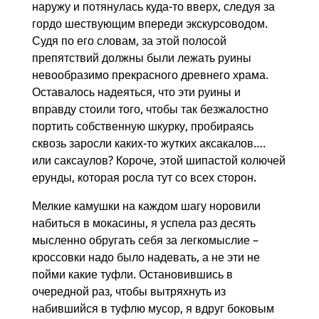
наружу и потянулась куда-то вверх, следуя за
гордо шествующим впереди экскурсоводом.
Судя по его словам, за этой полосой
препятствий должны были лежать руины
невообразимо прекрасного древнего храма.
Оставалось надеяться, что эти руины и
вправду стоили того, чтобы так безжалостно
портить собственную шкурку, пробираясь
сквозь заросли каких-то жутких аксакалов….
или саксаулов? Короче, этой шипастой колючей
ерунды, которая росла тут со всех сторон.
Мелкие камушки на каждом шагу норовили
набиться в мокасины, я успела раз десять
мысленно обругать себя за легкомыслие –
кроссовки надо было надевать, а не эти не
пойми какие туфли. Остановившись в
очередной раз, чтобы вытряхнуть из
набившийся в туфлю мусор, я вдруг боковым