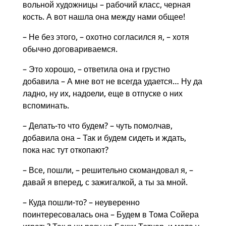
вольной художницы – рабочий класс, черная
кость. А вот нашла она между нами общее!
– Не без этого, – охотно согласился я, – хотя
обычно договариваемся.
– Это хорошо, – ответила она и грустно
добавила – А мне вот не всегда удается… Ну да
ладно, ну их, надоели, еще в отпуске о них
вспоминать.
– Делать-то что будем? – чуть помолчав,
добавила она – Так и будем сидеть и ждать,
пока нас тут откопают?
– Все, пошли, – решительно скомандовал я, –
давай я вперед, с зажигалкой, а ты за мной.
– Куда пошли-то? – неуверенно
поинтересовалась она – Будем в Тома Сойера