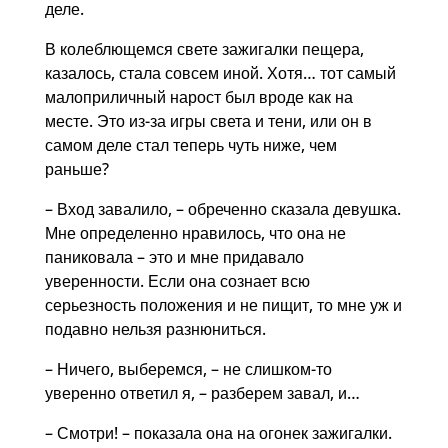
деле.
В колеблющемся свете зажигалки пещера,
казалось, стала совсем иной. Хотя… тот самый
малоприличный нарост был вроде как на
месте. Это из-за игры света и тени, или он в
самом деле стал теперь чуть ниже, чем
раньше?
– Вход завалило, – обреченно сказала девушка.
Мне определенно нравилось, что она не
паниковала – это и мне придавало
уверенности. Если она сознает всю
серьезность положения и не пищит, то мне уж и
подавно нельзя разнюниться.
– Ничего, выберемся, – не слишком-то
уверенно ответил я, – разберем завал, и…
– Смотри! – показала она на огонек зажигалки.