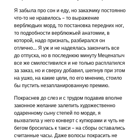
Я забыла про сон и еду, но заказчику постоянно
что-то не нравилось – то выражение
верблюдьих морд, то постановка передних ног,
то подробности верблюжьей анатомии, в
которой, надо признать, разбирался он
отлично… Я уж и не надеялась закончить все
до отпуска, но в последнюю минуту Меценатыч
все же смилостивился и не только расплатился
за заказ, но и сверху добавил, шепнув при этом
на ушко, на какие цели, по его мнению, стоило
бы пустить незапланированную премию.
Покраснев до слез и с трудом подавив вполне
законное желание залепить художественно
одаренному сыну степей по морде, я
выхватила у него конверт с купюрами и чуть не
бегом бросилась к такси – на сборы оставались
считанные часы. Даже волосы покрасить не