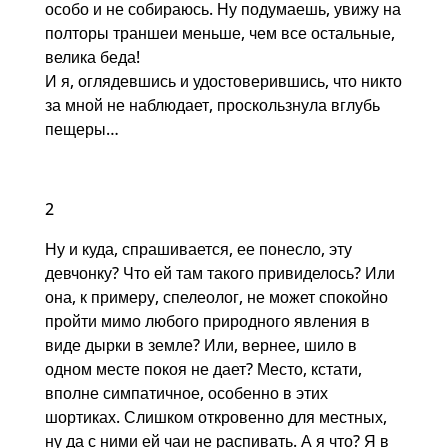
особо и не собираюсь. Ну подумаешь, увижу на
полторы траншеи меньше, чем все остальные,
велика беда!
И я, оглядевшись и удостоверившись, что никто
за мной не наблюдает, проскользнула вглубь
пещеры…
2
Ну и куда, спрашивается, ее понесло, эту
девчонку? Что ей там такого привиделось? Или
она, к примеру, спелеолог, не может спокойно
пройти мимо любого природного явления в
виде дырки в земле? Или, вернее, шило в
одном месте покоя не дает? Место, кстати,
вполне симпатичное, особенно в этих
шортиках. Слишком откровенно для местных,
ну да с ними ей чаи не распивать. А я что? Я в