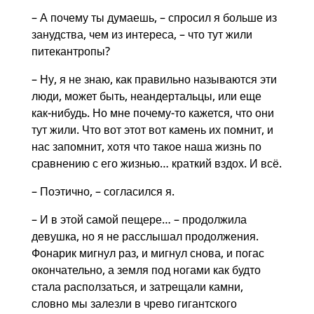
– А почему ты думаешь, – спросил я больше из
занудства, чем из интереса, – что тут жили
питекантропы?
– Ну, я не знаю, как правильно называются эти
люди, может быть, неандертальцы, или еще
как-нибудь. Но мне почему-то кажется, что они
тут жили. Что вот этот вот камень их помнит, и
нас запомнит, хотя что такое наша жизнь по
сравнению с его жизнью… краткий вздох. И всё.
– Поэтично, – согласился я.
– И в этой самой пещере… – продолжила
девушка, но я не расслышал продолжения.
Фонарик мигнул раз, и мигнул снова, и погас
окончательно, а земля под ногами как будто
стала расползаться, и затрещали камни,
словно мы залезли в чрево гигантского