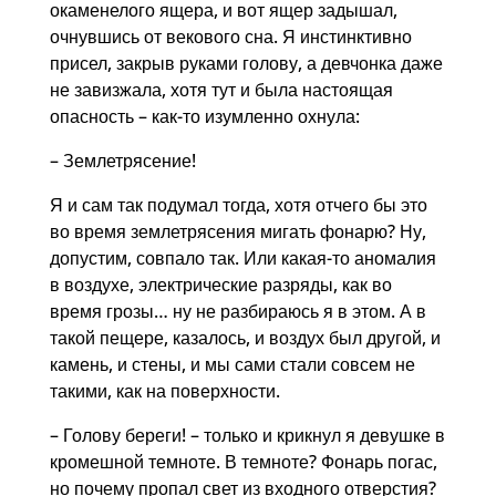
окаменелого ящера, и вот ящер задышал,
очнувшись от векового сна. Я инстинктивно
присел, закрыв руками голову, а девчонка даже
не завизжала, хотя тут и была настоящая
опасность – как-то изумленно охнула:
– Землетрясение!
Я и сам так подумал тогда, хотя отчего бы это
во время землетрясения мигать фонарю? Ну,
допустим, совпало так. Или какая-то аномалия
в воздухе, электрические разряды, как во
время грозы… ну не разбираюсь я в этом. А в
такой пещере, казалось, и воздух был другой, и
камень, и стены, и мы сами стали совсем не
такими, как на поверхности.
– Голову береги! – только и крикнул я девушке в
кромешной темноте. В темноте? Фонарь погас,
но почему пропал свет из входного отверстия?