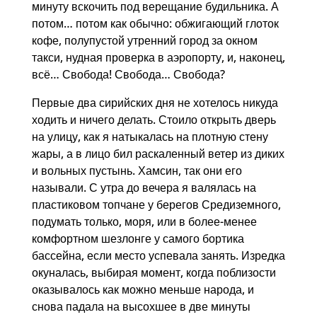
минуту вскочить под верещание будильника. А
потом… потом как обычно: обжигающий глоток
кофе, полупустой утренний город за окном
такси, нудная проверка в аэропорту, и, наконец,
всё… Свобода! Свобода… Свобода?
Первые два сирийских дня не хотелось никуда
ходить и ничего делать. Стоило открыть дверь
на улицу, как я натыкалась на плотную стену
жары, а в лицо бил раскаленный ветер из диких
и вольных пустынь. Хамсин, так они его
называли. С утра до вечера я валялась на
пластиковом топчане у берегов Средиземного,
подумать только, моря, или в более-менее
комфортном шезлонге у самого бортика
бассейна, если место успевала занять. Изредка
окуналась, выбирая момент, когда поблизости
оказывалось как можно меньше народа, и
снова падала на высохшее в две минуты