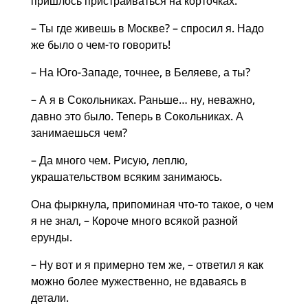
пришлось пристраиваться на корточках.
– Ты где живешь в Москве? – спросил я. Надо
же было о чем-то говорить!
– На Юго-Западе, точнее, в Беляеве, а ты?
– А я в Сокольниках. Раньше… ну, неважно,
давно это было. Теперь в Сокольниках. А
занимаешься чем?
– Да много чем. Рисую, леплю,
украшательством всяким занимаюсь.
Она фыркнула, припоминая что-то такое, о чем
я не знал, – Короче много всякой разной
ерунды.
– Ну вот и я примерно тем же, – ответил я как
можно более мужественно, не вдаваясь в
детали.