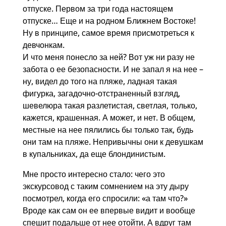
отпуске. Первом за три года настоящем
отпуске… Еще и на родном Ближнем Востоке!
Ну в принципе, самое время присмотреться к
девчонкам.
И что меня понесло за ней? Вот уж ни разу не
забота о ее безопасности. И не запал я на нее –
ну, видел до того на пляже, ладная такая
фигурка, загадочно-отстраненный взгляд,
шевелюра такая разлетистая, светлая, только,
кажется, крашенная. А может, и нет. В общем,
местные на нее пялились бы только так, будь
они там на пляже. Непривычны они к девушкам
в купальниках, да еще блондинистым.
Мне просто интересно стало: чего это
экскурсовод с таким сомнением на эту дыру
посмотрел, когда его спросили: «а там что?»
Вроде как сам он ее впервые видит и вообще
спешит подальше от нее отойти. А вдруг там