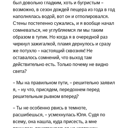
был довольно гладким, хоть и бугристым –
возможно, в сезон дождей пещера из года в год
наполнялась водой, вот он и отполировался.
Стены постепенно сужались, и я вообще начал
сомневаться, не углубляемся ли мы таким
образом в тупик. Но когда я в очередной раз
чиркнул зажигалкой, пламя дернулось и сразу
же потухло – настоящий сквозняк! Не
оставалось сомнений, что выход там
действительно есть. Только почему не видно
света?
– Мы на правильном пути, – решительно заявил
я, – ну что, присядем, передохнем перед
решительным рывком вперед?
– Ты не особенно рвись в темноте,
расшибешься, – усмехнулась Юля. Судя по
всему, она нашла, куда присесть, а мне