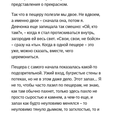
представления о прекрасном.
Так что в пещеру полезли мы двое. Не вдвоем,
а именно двое – сначала она, потом я.
Девчонка еще запищала так смешно: «Ой, кто
там?», – когда я стал протискиваться внутрь,
загородив ей весь свет. «Свои, свои, не бойся»
– сразу на «ты». Когда в одной пещере – это
уже, можно сказать, вместе, чего
церемониться.
Пещера с самого начала показалась какой-то
подозрительной. Узкий вход, бугристые стены в
потеках, но не в этом даже дело. Этот запах… Я
не то, чтобы часто лазил по пещерам, не знаю,
как там обычно пахнет, только здесь пахло не
просто сыростью и камнем, а чем-то еще, и
запах как будто неуловимо менялся – то
неуловимо тянуло дымком, то затхлостью, то и