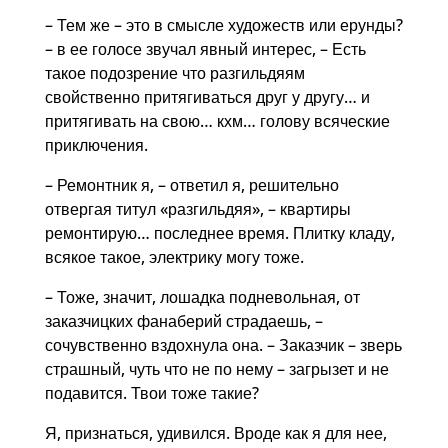
– Тем же – это в смысле художеств или ерунды?
– в ее голосе звучал явный интерес, – Есть
такое подозрение что разгильдяям
свойственно притягиваться друг у другу… и
притягивать на свою… кхм… голову всяческие
приключения.
– Ремонтник я, – ответил я, решительно
отвергая титул «разгильдяя», – квартиры
ремонтирую… последнее время. Плитку кладу,
всякое такое, электрику могу тоже.
– Тоже, значит, лошадка подневольная, от
заказчицких фанаберий страдаешь, –
сочувственно вздохнула она. – Заказчик – зверь
страшный, чуть что не по нему – загрызет и не
подавится. Твои тоже такие?
Я, признаться, удивился. Вроде как я для нее,