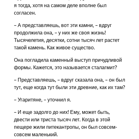
я тогда, хотя на самом деле вполне был
согласен.
– А представляешь, вот эти камни, – вдруг
продолжила она, – у них же своя жизнь!
Тысячелетия, десятки, сотни тысяч лет растет
такой камень. Как живое существо.
Она погладила каменный выступ причудливой
формы. Кажется, это называется сталагмит?
– Представляешь, – вдруг сказала она, – он был
тут, еще когда тут были эти древние, как их там?
– Угаритяне, – уточнил я.
– И еще задолго до них! Ему, может быть,
двести или триста тысяч лет. Когда в этой
пещере жили питекантропы, он был совсем-
совсем маленький.