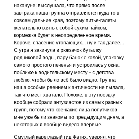
накануне: выслушала, что прямо после
завтрака наша группа отправляется куда-то в
совсем дальние края, поэтому питье-галеты
желательно взять с собой сухим пайком,
кормежка будет в неопределенное время.
Короче, спасение утопающих… ну и так далее…
С утра я закинула в рюкзачок бутылку
родниковой воды, пару банок с колой, упаковку
самого простого печенья и устроилась у окна,
поближе к водительскому месту – с детства
люблю, чтобы было всё было видно. Группа
наша особым рвением к античности не пылала,
так что мест хватало. Похоже, в эту поездку
вообще собрали энтузиастов из самых разных
групп, потому что кое-какие лица попутчиков
мне уже были знакомы по предыдущим дням, а
некоторых я вообще видела впервые.
Смуглый кареглазый гид Фатих, уверял, что