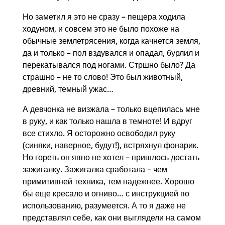
Но заметил я это не сразу – пещера ходила
ходуном, и совсем это не было похоже на
обычные землетрясения, когда качнется земля,
да и только – пол вздувался и опадал, бурлил и
перекатывался под ногами. Стршно было? Да
страшно – не то слово! Это был животный,
древний, темный ужас…
А девчонка не визжала – только вцепилась мне
в руку, и как только нашла в темноте! И вдруг
все стихло. Я осторожно освободил руку
(синяки, наверное, будут!), встряхнул фонарик.
Но гореть он явно не хотел – пришлось достать
зажигалку. Зажигалка сработала – чем
примитивней техника, тем надежнее. Хорошо
бы еще кресало и огниво… с инструкцией по
использованию, разумеется. А то я даже не
представлял себе, как они выглядели на самом