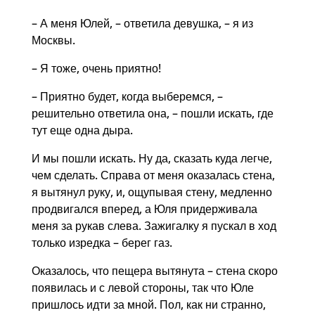
– А меня Юлей, – ответила девушка, – я из
Москвы.
– Я тоже, очень приятно!
– Приятно будет, когда выберемся, –
решительно ответила она, – пошли искать, где
тут еще одна дыра.
И мы пошли искать. Ну да, сказать куда легче,
чем сделать. Справа от меня оказалась стена,
я вытянул руку, и, ощупывая стену, медленно
продвигался вперед, а Юля придерживала
меня за рукав слева. Зажигалку я пускал в ход
только изредка – берег газ.
Оказалось, что пещера вытянута – стена скоро
появилась и с левой стороны, так что Юле
пришлось идти за мной. Пол, как ни странно,