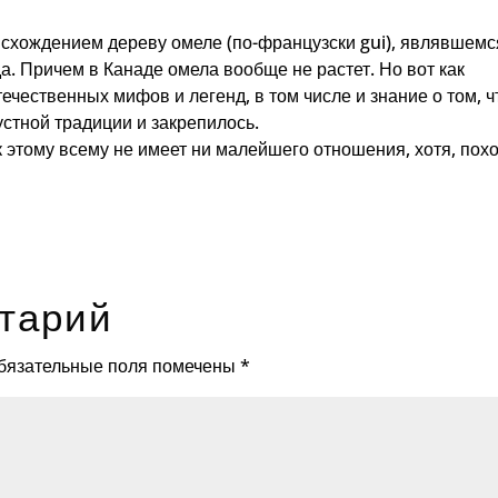
исхождением дереву омеле (по-французски gui), являвшемс
а. Причем в Канаде омела вообще не растет. Но вот как
ечественных мифов и легенд, в том числе и знание о том, ч
устной традиции и закрепилось.
 этому всему не имеет ни малейшего отношения, хотя, пох
тарий
бязательные поля помечены
*