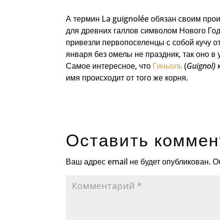
А термин La guignolée обязан своим про
для древних галлов символом Нового Год
привезли первопоселенцы с собой кучу от
января без омелы не праздник, так оно в 
Самое интересное, что
Гиньоль
(
Guignol)
к
имя происходит от того же корня.
Оставить коммен
Ваш адрес email не будет опубликован.
О