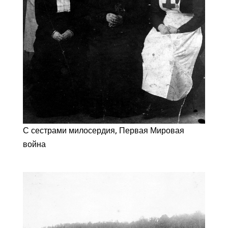
С сестрами милосердия, Первая Мировая
война