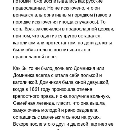
потомки тоже воспитывались как русские
православные. Но не исключено, что он
венчался альтернативным порядком (такое в
порядке исключения иногда случалось). То
есть, брак заключался в православной церкви,
при том, что один из супругов оставался
католиком или протестантом, но дети должны
были обязательно воспитываться в
православной вере.
Как бы то ни было, дочь его Домникия или
Доминика всегда считала себя полькой и
католичкой. Домникия была юной девушкой,
когда в 1861 году произошла отмена
крепостного права, и она получила вольную.
Семейная легенда, гласит, что она вышла
замуж очень молодой и рано овдовела,
оставшись с маленьким сыном на руках.
Вскоре после этого друг и деловой партнер ее