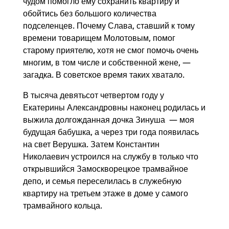
чудом помогло ему сохранить квартиру и
обойтись без большого количества
подселенцев. Почему Слава, ставший к тому
времени товарищем Молотовым, помог
старому приятелю, хотя не смог помочь очень
многим, в том числе и собственной жене, —
загадка. В советское время таких хватало.
В тысяча девятьсот четвертом году у
Екатерины Александровны наконец родилась и
выжила долгожданная дочка Зинуша — моя
будущая бабушка, а через три года появилась
на свет Верушка. Затем Константин
Николаевич устроился на службу в только что
открывшийся Замоскворецкое трамвайное
депо, и семья переселилась в служебную
квартиру на третьем этаже в доме у самого
трамвайного кольца.