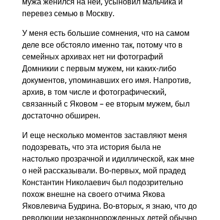
мужа женился на ней, усыновил мальчика и
перевез семью в Москву.
У меня есть большие сомнения, что на самом
деле все обстояло именно так, потому что в
семейных архивах нет ни фотографий
Домникии с первым мужем, ни каких-либо
документов, упоминавших его имя. Напротив,
архив, в том числе и фотографический,
связанный с Яковом – ее вторым мужем, был
достаточно обширен.
И еще несколько моментов заставляют меня
подозревать, что эта история была не
настолько прозрачной и идиллической, как мне
о ней рассказывали. Во-первых, мой прадед
Константин Николаевич был подозрительно
похож внешне на своего отчима Якова
Яковлевича Будрина. Во-вторых, я знаю, что до
революции незаконнорожденных детей обычно