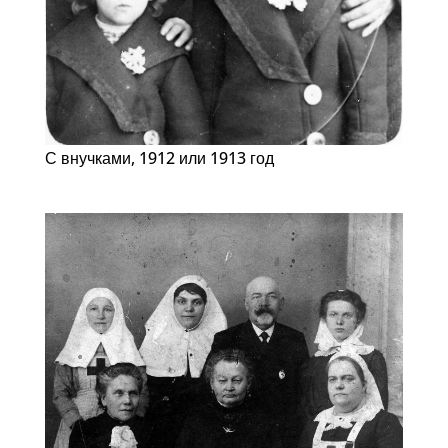
С внучками, 1912 или 1913 год