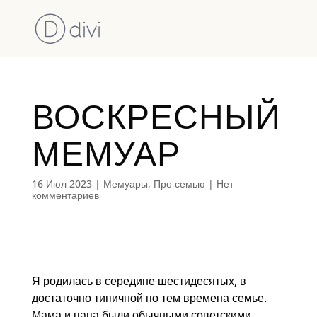
ВОСКРЕСНЫЙ
МЕМУАР
16 Июл 2023
|
Мемуары
,
Про семью
|
Нет
комментариев
Я родилась в середине шестидесятых, в
достаточно типичной по тем времена семье.
Мама и папа были обычными советскими