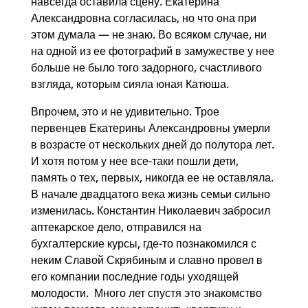
навсегда оставила сцену. Екатерина
Александровна согласилась, но что она при
этом думала — не знаю. Во всяком случае, ни
на одной из ее фотографий в замужестве у нее
больше не было того задорного, счастливого
взгляда, которым сияла юная Катюша.
Впрочем, это и не удивительно. Трое
первенцев Екатерины Александровны умерли
в возрасте от нескольких дней до полутора лет.
И хотя потом у нее все-таки пошли дети,
память о тех, первых, никогда ее не оставляла.
В начале двадцатого века жизнь семьи сильно
изменилась. Константин Николаевич забросил
аптекарское дело, отправился на
бухгалтерские курсы, где-то познакомился с
неким Славой Скрябиным и славно провел в
его компании последние годы уходящей
молодости. Много лет спустя это знакомство