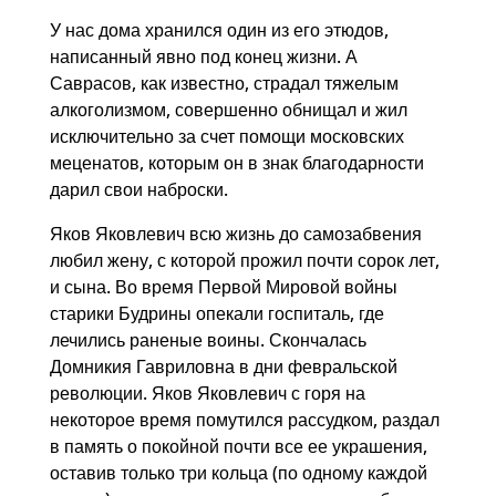
У нас дома хранился один из его этюдов,
написанный явно под конец жизни. А
Саврасов, как известно, страдал тяжелым
алкоголизмом, совершенно обнищал и жил
исключительно за счет помощи московских
меценатов, которым он в знак благодарности
дарил свои наброски.
Яков Яковлевич всю жизнь до самозабвения
любил жену, с которой прожил почти сорок лет,
и сына. Во время Первой Мировой войны
старики Будрины опекали госпиталь, где
лечились раненые воины. Скончалась
Домникия Гавриловна в дни февральской
революции. Яков Яковлевич с горя на
некоторое время помутился рассудком, раздал
в память о покойной почти все ее украшения,
оставив только три кольца (по одному каждой