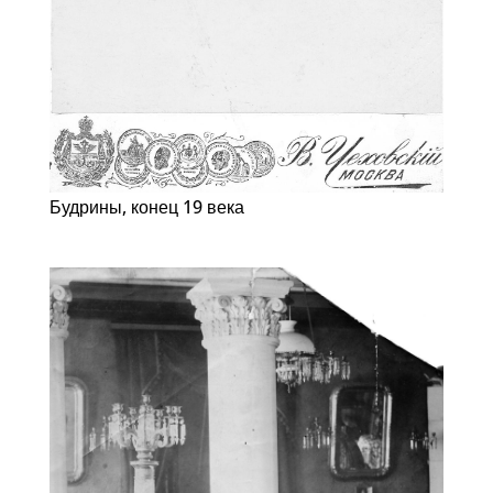
Будрины, конец 19 века