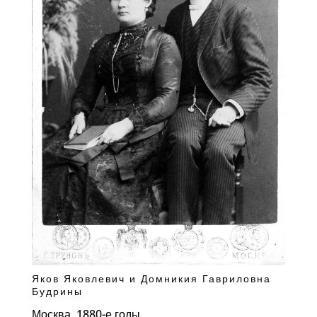
Яков Яковлевич и Домникия Гавриловна
Будрины
Москва, 1880-е годы