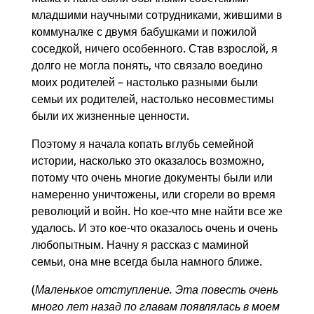
младшими научными сотрудниками, жившими в
коммуналке с двумя бабушками и пожилой
соседкой, ничего особенного. Став взрослой, я
долго не могла понять, что связало воедино
моих родителей – настолько разными были
семьи их родителей, настолько несовместимы
были их жизненные ценности.
Поэтому я начала копать вглубь семейной
истории, насколько это оказалось возможно,
потому что очень многие документы были или
намеренно уничтожены, или сгорели во время
революций и войн. Но кое-что мне найти все же
удалось. И это кое-что оказалось очень и очень
любопытным. Начну я рассказ с маминой
семьи, она мне всегда была намного ближе.
(
Маленькое отступление. Эта повесть очень
много лет назад по главам появлялась в моем