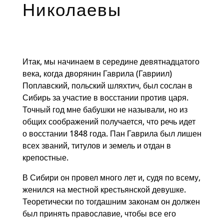
Николаевы
Итак, мы начинаем в середине девятнадцатого
века, когда дворянин Гаврила (Гавриил)
Поплавский, польский шляхтич, был сослан в
Сибирь за участие в восстании против царя.
Точный год мне бабушки не называли, но из
общих соображений получается, что речь идет
о восстании 1848 года. Пан Гаврила был лишен
всех званий, титулов и земель и отдан в
крепостные.
В Сибири он провел много лет и, судя по всему,
женился на местной крестьянской девушке.
Теоретически по тогдашним законам он должен
был принять православие, чтобы все его