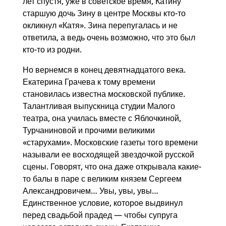
лет спустя, уже в советское время, Катину
старшую дочь Зину в центре Москвы кто-то
окликнул «Катя». Зина перепугалась и не
ответила, а ведь очень возможно, что это был
кто-то из родни.
Но вернемся в конец девятнадцатого века.
Екатерина Грачева к тому времени
становилась известна московской публике.
Талантливая выпускница студии Малого
театра, она училась вместе с Яблочкиной,
Турчаниновой и прочими великими
«старухами». Московские газеты того времени
называли ее восходящей звездочкой русской
сцены. Говорят, что она даже открывала какие-
то балы в паре с великим князем Сергеем
Александровичем… Увы, увы, увы…
Единственное условие, которое выдвинул
перед свадьбой прадед — чтобы супруга