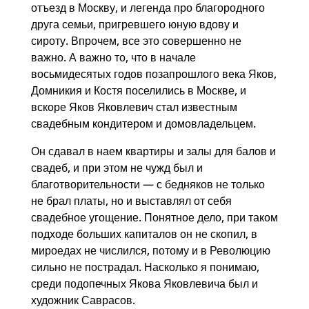
отъезд в Москву, и легенда про благородного
друга семьи, пригревшего юную вдову и
сироту. Впрочем, все это совершенно не
важно. А важно то, что в начале
восьмидесятых годов позапрошлого века Яков,
Домникия и Костя поселились в Москве, и
вскоре Яков Яковлевич стал известным
свадебным кондитером и домовладельцем.
Он сдавал в наем квартиры и залы для балов и
свадеб, и при этом не чужд был и
благотворительности — с бедняков не только
не брал платы, но и выставлял от себя
свадебное угощение. Понятное дело, при таком
подходе больших капиталов он не скопил, в
мироедах не числился, потому и в Революцию
сильно не пострадал. Насколько я понимаю,
среди подопечных Якова Яковлевича был и
художник Саврасов.