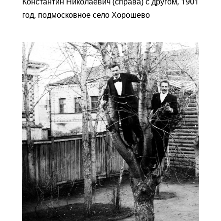
Константин Николаевич (справа) с другом, 1901
год, подмосковное село Хорошево