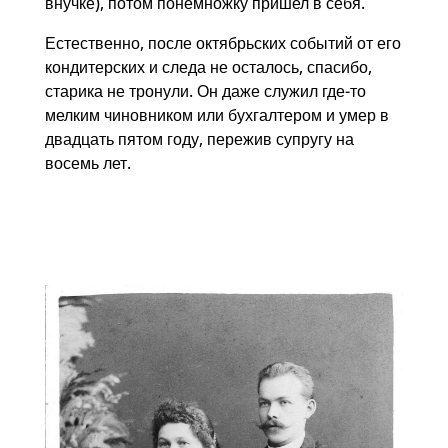
внучке), потом понемножку пришел в себя.
Естественно, после октябрьских событий от его
кондитерских и следа не осталось, спасибо,
старика не тронули. Он даже служил где-то
мелким чиновником или бухгалтером и умер в
двадцать пятом году, пережив супругу на
восемь лет.