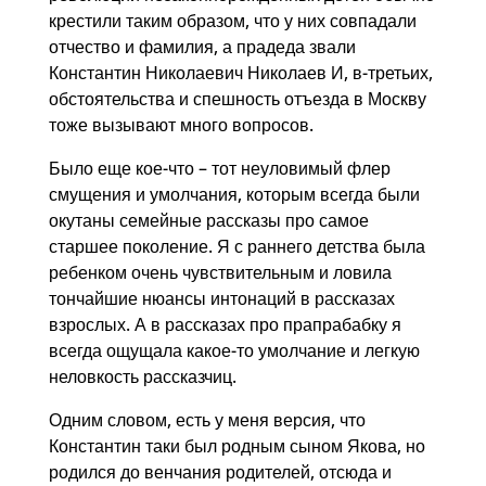
крестили таким образом, что у них совпадали
отчество и фамилия, а прадеда звали
Константин Николаевич Николаев И, в-третьих,
обстоятельства и спешность отъезда в Москву
тоже вызывают много вопросов.
Было еще кое-что – тот неуловимый флер
смущения и умолчания, которым всегда были
окутаны семейные рассказы про самое
старшее поколение. Я с раннего детства была
ребенком очень чувствительным и ловила
тончайшие нюансы интонаций в рассказах
взрослых. А в рассказах про прапрабабку я
всегда ощущала какое-то умолчание и легкую
неловкость рассказчиц.
Одним словом, есть у меня версия, что
Константин таки был родным сыном Якова, но
родился до венчания родителей, отсюда и