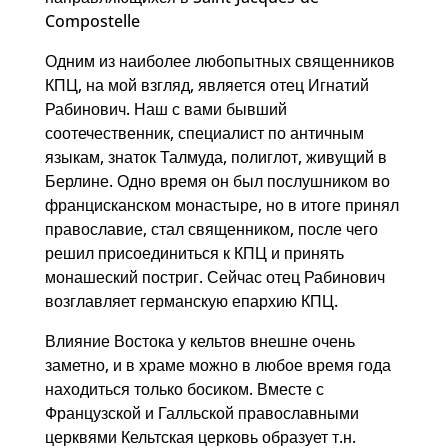
Compostelle
Одним из наиболее любопытных священников
КПЦ, на мой взгляд, является отец Игнатий
Рабинович. Наш с вами бывший
соотечественник, специалист по античным
языкам, знаток Талмуда, полиглот, живущий в
Берлине. Одно время он был послушником во
францисканском монастыре, но в итоге принял
православие, стал священником, после чего
решил присоединиться к КПЦ и принять
монашеский постриг. Сейчас отец Рабинович
возглавляет германскую епархию КПЦ.
Влияние Востока у кельтов внешне очень
заметно, и в храме можно в любое время года
находиться только босиком.
Вместе с
Французской и Галльской православными
церквями Кельтская церковь образует т.н.