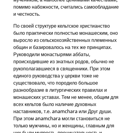
помимо набожности, считались самообладание
и честность.
По своей структуре кельтское христианство
было практически полностью монашеским, оно
выросло из сельскохозяйственных племенных
общин и базировалось на тех же принципах.
Руководили монастырями аббаты,
происходившие из знатных родов, обычно не
рукополагавшиеся в священники. При этом
единого руководства у церкви тоже не
существовало, что породило большое
разнообразие в литургических правилах и
монашеских уставах. Тем не менее, общим для
всех кельтов было наличие духовных
наставников, т.е. anamchara или Друг души.
При этом anamchara могли становиться не
только мужчины, но и женщины, главным для
них были мудрость, проницательность и