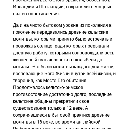
Ирландии и Шотландии, сохранялись мощные
очаги сопротивления.
Да и на чисто бытовом уровне из поколения в
поколение передавались древние кельтские
молитвы, которыми принято было встречать и
провожать солнце, ради которых прерывали
дневную работу, которыми сопровождали весь
жизненный путь человека от колыбели до
могилы. Это были молитвы каждого дня жизни,
воспевающие Бога Жизни внутри всей жизни, и
творения, как Месте Его обитания.
Продолжалось кельтско-римское
противостояние достаточно долго, последние
кельтские общины прекратили свое
существование только в 12 веке. А
сохранявшиеся в бытовой практике древние
молитвы в 16 веке, во время английской
Реформации, оказались под запретом за свою