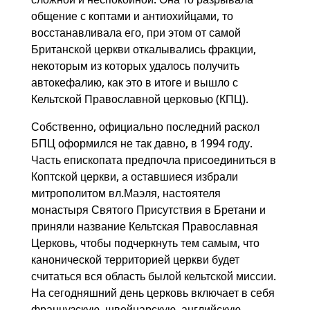
общение с коптами и антиохийцами, то
восстанавливала его, при этом от самой
Британской церкви откалывались фракции,
некоторым из которых удалось получить
автокефалию, как это в итоге и вышло с
Кельтской Православной церковью (КПЦ).
Собственно, официально последний раскол
БПЦ оформился не так давно, в 1994 году.
Часть епископата предпочла присоединиться в
Коптской церкви, а оставшиеся избрали
митрополитом вл.Маэля, настоятеля
монастыря Святого Присутствия в Бретани и
приняли название Кельтская Православная
Церковь, чтобы подчеркнуть тем самым, что
канонической территорией церкви будет
считаться вся область былой кельтской миссии.
На сегодняшний день церковь включает в себя
французскую, швейцарскую, английскую,