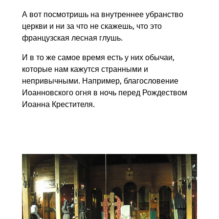
А вот посмотришь на внутреннее убранство
церкви и ни за что не скажешь, что это
французская лесная глушь.
И в то же самое время есть у них обычаи,
которые нам кажутся странными и
непривычными. Например, благословение
Иоанновского огня в ночь перед Рождеством
Иоанна Крестителя.