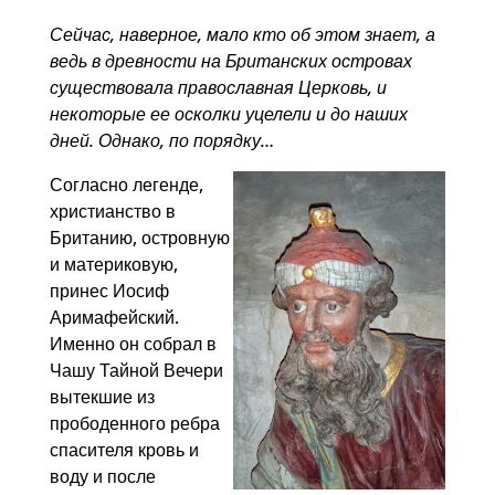
Сейчас, наверное, мало кто об этом знает, а
ведь в древности на Британских островах
существовала православная Церковь, и
некоторые ее осколки уцелели и до наших
дней. Однако, по порядку…
Согласно легенде,
христианство в
Британию, островную
и материковую,
принес Иосиф
Аримафейский.
Именно он собрал в
Чашу Тайной Вечери
вытекшие из
прободенного ребра
спасителя кровь и
воду и после