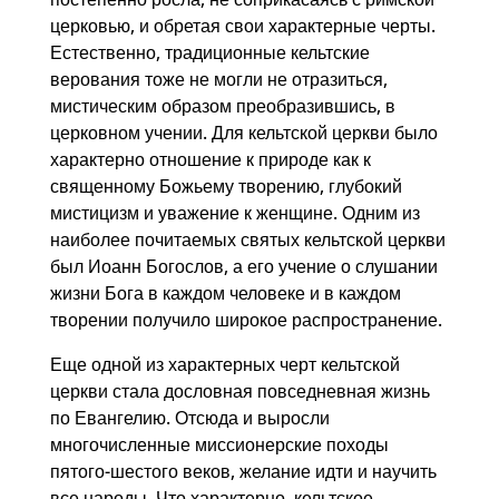
церковью, и обретая свои характерные черты.
Естественно, традиционные кельтские
верования тоже не могли не отразиться,
мистическим образом преобразившись, в
церковном учении. Для кельтской церкви было
характерно отношение к природе как к
священному Божьему творению, глубокий
мистицизм и уважение к женщине. Одним из
наиболее почитаемых святых кельтской церкви
был Иоанн Богослов, а его учение о слушании
жизни Бога в каждом человеке и в каждом
творении получило широкое распространение.
Еще одной из характерных черт кельтской
церкви стала дословная повседневная жизнь
по Евангелию. Отсюда и выросли
многочисленные миссионерские походы
пятого-шестого веков, желание идти и научить
все народы. Что характерно, кельтское