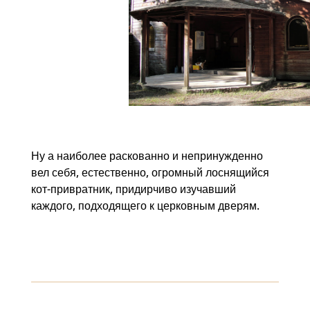
Ну а наиболее раскованно и непринужденно
вел себя, естественно, огромный лоснящийся
кот-привратник, придирчиво изучавший
каждого, подходящего к церковным дверям.