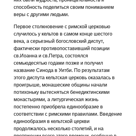
способность поделиться своим пониманием
веры с другими людьми.
Первое столкновение с римской церковью
случилось у кельтов в самом конце шестого
века, а серьезный богословский диспут,
фактически противопоставивший позиции
св.Иоанна и св.Петра, состоялся
семьюдесятью годами позже и получил
название Синода в Уитби. По результатам
этого диспута кельтская церковь оказалась в
проигрыше, монашеские общины начали
потихоньку вытесняться бенедиктинскими
монастырями, а литургическая жизнь
постепенно приобрела единообразие в
соответствии с римскими правилами. Введение
единообразия в кельтской церкви
продолжалось несколько столетий, и на
протяжении всего этого времени, особенно в