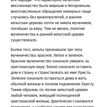
миссионерство было мирным и бескровным,
многочисленные обращения неверных чаще
случались без кровопролитий, и ранняя
кельтская церковь почти не имела мучеников,
погибших за веру. Тем не менее, понятие
мученичества в ранней кельтской церкви
существовало.
Более того, кельты признавали три типа
мученичества: красное, белое и зеленое.
Красное мученичество означало умереть за
христианскую веру. Белое означало оставить
дом и страну и странствовать во имя Христа.
Зеленое означало оставаться дома и жить
обычной жизнью в полном подчинении Христу.
Таким образом, по логике кельтской церкви
любой человек, живущий полноценной
христианской жизнью, фактически становился
мучеником, а наиболее ценимыми качествами,