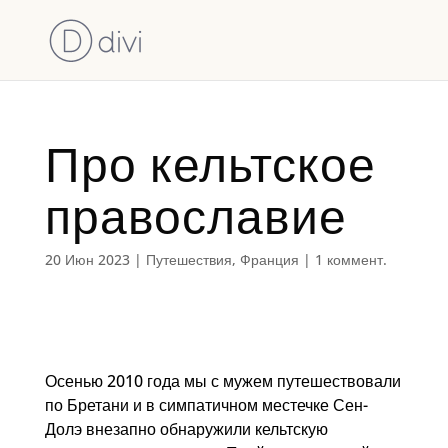
Про кельтское
православие
20 Июн 2023
|
Путешествия
,
Франция
|
1 коммент.
Осенью 2010 года мы с мужем путешествовали
по Бретани и в симпатичном местечке
Сен-
Долэ внезапно обнаружили кельтскую