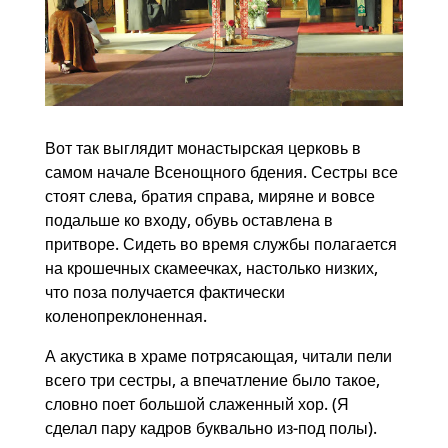
Вот так выглядит монастырская церковь в
самом начале Всенощного бдения. Сестры все
стоят слева, братия справа, миряне и вовсе
подальше ко входу, обувь оставлена в
притворе. Сидеть во время службы полагается
на крошечных скамеечках, настолько низких,
что поза получается фактически
коленопреклоненная.
А акустика в храме потрясающая, читали пели
всего три сестры, а впечатление было такое,
словно поет большой слаженный хор. (Я
сделал пару кадров буквально из-под полы).