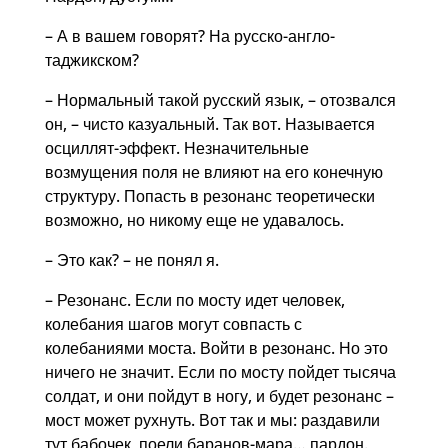
– А в вашем говорят? На русско-англо-
таджикском?
– Нормальный такой русский язык, – отозвался
он, – чисто казуальный. Так вот. Называется
осциллят-эффект. Незначительные
возмущения поля не влияют на его конечную
структуру. Попасть в резонанс теоретически
возможно, но никому еще не удавалось.
– Это как? – не понял я.
– Резонанс. Если по мосту идет человек,
колебания шагов могут совпасть с
колебаниями моста. Войти в резонанс. Но это
ничего не значит. Если по мосту пойдет тысяча
солдат, и они пойдут в ногу, и будет резонанс –
мост может рухнуть. Вот так и мы: раздавили
тут бабочек, поели баранов-мара… пардон.