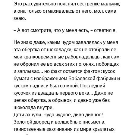
Это рассудительно пояснял сестренке мальчик,
а она только отмахивалась от него, мол, сама
знаю.
– А вот смотрите, что у меня есть, – ответил я.
Не знаю даже, каким чудом завалялась у меня
эта обертка от шоколадки, как не отобрали ее
мои кратковременные рабовладельцы, как сам
не обронил ее во всех этих погонях, побоищах
и заплывах… но факт остается фактом: кусок
бумаги с изображением Бабаевской фабрики и
куском надписи был со мной. Последний
кусочек из двадцать первого века… Даже не
целая обертка, а обрывок, и давно уже без
шоколада внутри.
Дети ахнули. Чудо чудное, диво дивное!
Золотой дворец и волшебные письмена,
таинственные заклинания из мира крылатых