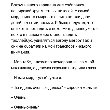
Вокруг нашего каравана уже собирался
неширокий круг местных жителей. У самой
морды моего смирного ослика встали двое
детей лет семи-восьми. Я было подумал, что
они хотят погладить и покормить длинноухого –
но кто в нашем мире станет гладить
троллейбус, удивляться вагону метро? Так и
они не обратили на мой транспорт никакого
внимания.
– Мир тебе, – вежливо поздоровался со мной
мальчишка, а девочка скромно потупила глаза.
– И вам мир, – улыбнулся я.
– Ты идешь очень издалека? – спросил мальчик.
– Очень.
– Очень-очень?