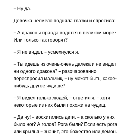
– Ну да.
Девочка несмело подняла глазки и спросила:
– А драконы правда водятся в великом море?
Или только так говорят?
– Я не видел, – усмехнулся я.
– Ты идешь из очень-очень далека и не видел
ни одного дракона? – разочарованно
переспросил мальчик, – ну может быть, какое-
нибудь другое чудище?
– Я видел только людей, – ответил я, – хотя
некоторые из них были похожи на чудищ.
– Да ну! – восхитились дети, – а сколько у них
было ног? А голов? Рога были? Если есть рога
или крылья – значит, это божество или демон.