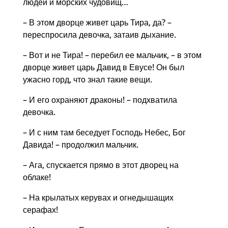
людей и морских чудовищ…
– В этом дворце живет царь Тира, да? –
переспросила девочка, затаив дыхание.
– Вот и не Тира! – перебил ее мальчик, – в этом
дворце живет царь Давид в Евусе! Он был
ужасно горд, что знал такие вещи.
– И его охраняют драконы! – подхватила
девочка.
– И с ним там беседует Господь Небес, Бог
Давида! – продолжил мальчик.
– Ага, спускается прямо в этот дворец на
облаке!
– На крылатых керувах и огнедышащих
серафах!