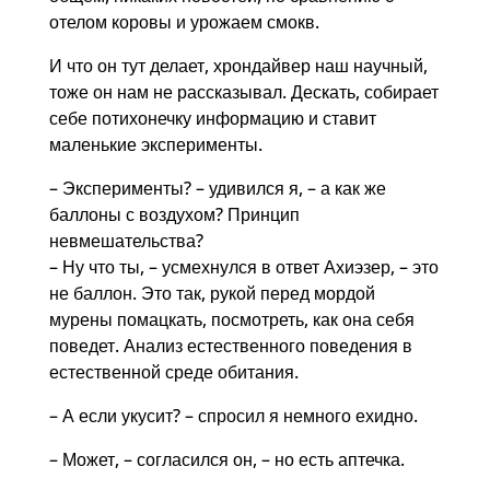
отелом коровы и урожаем смокв.
И что он тут делает, хрондайвер наш научный,
тоже он нам не рассказывал. Дескать, собирает
себе потихонечку информацию и ставит
маленькие эксперименты.
– Эксперименты? – удивился я, – а как же
баллоны с воздухом? Принцип
невмешательства?
– Ну что ты, – усмехнулся в ответ Ахиэзер, – это
не баллон. Это так, рукой перед мордой
мурены помацкать, посмотреть, как она себя
поведет. Анализ естественного поведения в
естественной среде обитания.
– А если укусит? – спросил я немного ехидно.
– Может, – согласился он, – но есть аптечка.