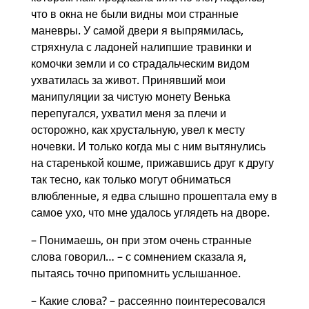
что в окна не были видны мои странные
маневры. У самой двери я выпрямилась,
стряхнула с ладоней налипшие травинки и
комочки земли и со страдальческим видом
ухватилась за живот. Принявший мои
манипуляции за чистую монету Венька
перепугался, ухватил меня за плечи и
осторожно, как хрустальную, увел к месту
ночевки. И только когда мы с ним вытянулись
на старенькой кошме, прижавшись друг к другу
так тесно, как только могут обниматься
влюбленные, я едва слышно прошептала ему в
самое ухо, что мне удалось углядеть на дворе.
– Понимаешь, он при этом очень странные
слова говорил… – с сомнением сказала я,
пытаясь точно припомнить услышанное.
– Какие слова? – рассеянно поинтересовался