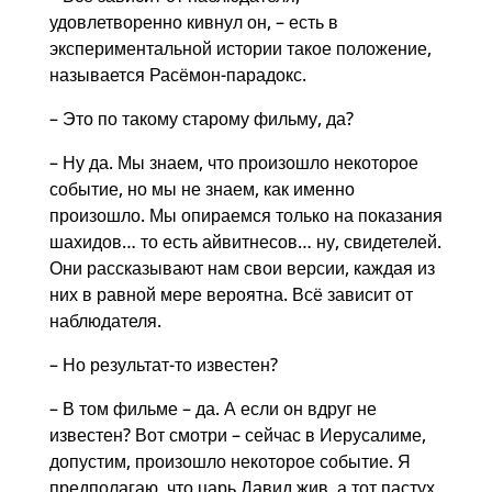
удовлетворенно кивнул он, – есть в
экспериментальной истории такое положение,
называется Расёмон-парадокс.
– Это по такому старому фильму, да?
– Ну да. Мы знаем, что произошло некоторое
событие, но мы не знаем, как именно
произошло. Мы опираемся только на показания
шахидов… то есть айвитнесов… ну, свидетелей.
Они рассказывают нам свои версии, каждая из
них в равной мере вероятна. Всё зависит от
наблюдателя.
– Но результат-то известен?
– В том фильме – да. А если он вдруг не
известен? Вот смотри – сейчас в Иерусалиме,
допустим, произошло некоторое событие. Я
предполагаю, что царь Давид жив, а тот пастух