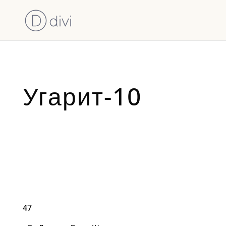
Угарит-10
47