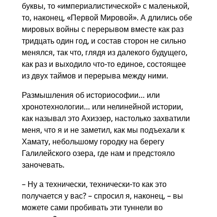
буквы, то «империалистической» с маленькой,
то, наконец, «Первой Мировой». А длились обе
мировых войны с перерывом вместе как раз
тридцать один год, и состав сторон не сильно
менялся, так что, глядя из далекого будущего,
как раз и выходило что-то единое, состоящее
из двух таймов и перерыва между ними.
Размышления об историософии… или
хронотехнологии… или нелинейной истории,
как называл это Ахиэзер, настолько захватили
меня, что я и не заметил, как мы подъехали к
Хамату, небольшому городку на берегу
Галилейского озера, где нам и предстояло
заночевать.
– Ну а технически, технически-то как это
получается у вас? – спросил я, наконец, – вы
можете сами пробивать эти туннели во