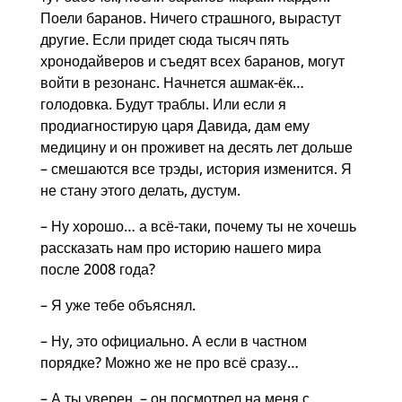
Поели баранов. Ничего страшного, вырастут
другие. Если придет сюда тысяч пять
хронодайверов и съедят всех баранов, могут
войти в резонанс. Начнется ашмак-ёк…
голодовка. Будут траблы. Или если я
продиагностирую царя Давида, дам ему
медицину и он проживет на десять лет дольше
– смешаются все трэды, история изменится. Я
не стану этого делать, дустум.
– Ну хорошо… а всё-таки, почему ты не хочешь
рассказать нам про историю нашего мира
после 2008 года?
– Я уже тебе объяснял.
– Ну, это официально. А если в частном
порядке? Можно же не про всё сразу…
– А ты уверен, – он посмотрел на меня с