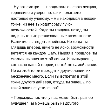
– Ну вот смотри… – продолжал он свою лекцию,
терпеливо и уверенно, как и полагается
настоящему ученому, – мы находимся в некоей
точке. Из нее выходит сразу пучок
возможностей. Когда ты глядишь назад, ты
видишь только реализованные возможности.
Развитие выглядит линейным. Но когда ты
глядишь вперед, ничего не ясно, возможности
ветвятся на каждом шагу. Ныряя в прошлое, ты
скользишь вниз по этой линии. И вынырнешь,
согласно нашей теории, по той же самой линии.
Но из этой точки выходят и другие линии, их
бесконечно много. Если ты встретил в этой
точке другого дайвера, откуда ты знаешь, по
какой линии спустился он?
– Подожди… так что, у нас может быть разное
будущее? Ты можешь быть из другого