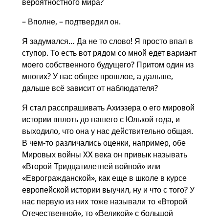
вероятностного мира?
– Вполне, – подтвердил он.
Я задумался… Да не то слово! Я просто впал в
ступор. То есть вот рядом со мной едет вариант
моего собственного будущего? Притом один из
многих? У нас общее прошлое, а дальше,
дальше всё зависит от наблюдателя?
Я стал расспрашивать Ахиэзера о его мировой
истории вплоть до нашего с Юлькой года, и
выходило, что она у нас действительно общая.
В чем-то различались оценки, например, обе
Мировых войны XX века он привык называть
«Второй Тридцатилетней войной» или
«Еврогражданской», как еще в школе в курсе
европейской истории выучил, ну и что с того? У
нас первую из них тоже называли то «Второй
Отечественной», то «Великой» с большой