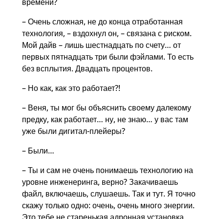
времени?
– Очень сложная, не до конца отработанная
технология, – вздохнул он, – связана с риском.
Мой дайв – лишь шестнадцать по счету… от
первых пятнадцать три были фэйлами. То есть
без всплытия. Двадцать процентов.
– Но как, как это работает?!
– Веня, ты мог бы объяснить своему далекому
предку, как работает… ну, не знаю… у вас там
уже были дигитал-плейеры?
– Были…
– Ты и сам не очень понимаешь технологию на
уровне инженеринга, верно? Закачиваешь
файл, включаешь, слушаешь. Так и тут. Я точно
скажу только одно: очень, очень много энергии.
Это тебе не старенькая адронная установка,