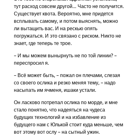
тут расход совсем другой… Часто не получится.
Существует квота. Вероятно, мне придется
всплывать самому, и потом выяснять, можно
ли вытащить вас. И на рескью опять
погружаться. И это связано с риском. Никто не
знает, где теперь те трое.
– И мы можем вынырнуть не по той линии? –
переспросил я.
– Всё может быть, – пожал он плечами, слезая
со своего ослика и резко меняя тему, – надо
насыпать им ячменя, ишаки устали.
Он ласково потрепал ослика по морде, и мне
стало понятно, что надеяться на чудеса
будущих технологий и на избавление из
будущего нам с Юлькой стоит куда меньше, чем
вот этому вот ослу – на сытный ужин.