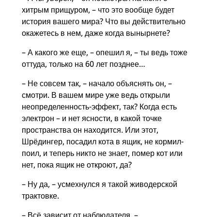
хитрым прищуром, – что это вообще будет
история вашего мира? Что вы действительно
окажетесь в нем, даже когда вынырнете?
– А какого же еще, – опешил я, – ты ведь тоже
оттуда, только на 60 лет позднее…
– Не совсем так, – начало объяснять он, –
смотри. В вашем мире уже ведь открыли
неопределенность-эффект, так? Когда есть
электрон – и нет ясности, в какой точке
пространства он находится. Или этот,
Шрёдингер, посадил кота в ящик, не кормил-
поил, и теперь никто не знает, помер кот или
нет, пока ящик не откроют, да?
– Ну да, – усмехнулся я такой живодерской
трактовке.
– Всё зависит от наблюдателя, –