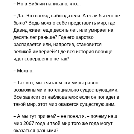
– Но в Библии написано, что…
– Да. Это взгляд наблюдателя. А если бы его не
было? Ведь можно себе представить мир, где
Давид живет еще десять лет, или умирает на
десять лет раньше? Где его царство
распадается или, напротив, становится
великой империей? Где вся история вообще
идет совершенно не так?
– Можно.
– Так вот, мы считаем эти миры равно
возможными и потенциально существующими.
Всё зависит от наблюдателя: если он попадет в
такой мир, этот мир окажется существующим.
– А мы тут причем? – не понял я, – почему наш
мир 2067 года и твой мир того же года могут
оказаться разными?