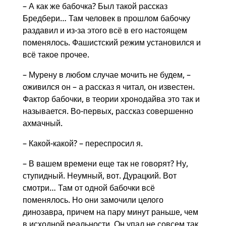
– А как же бабочка? Был такой рассказ
Бредбери… Там человек в прошлом бабочку
раздавил и из-за этого всё в его настоящем
поменялось. Фашистский режим установился и
всё такое прочее.
– Мурену в любом случае мочить не будем, –
оживился он – а рассказ я читал, он известен.
Фактор бабочки, в теории хронодайва это так и
называется. Во-первых, рассказ совершенно
ахмачный.
– Какой-какой? – переспросил я.
– В вашем времени еще так не говорят? Ну,
ступидный. Неумный, вот. Дурацкий. Вот
смотри… Там от одной бабочки всё
поменялось. Но они замочили целого
динозавра, причем на пару минут раньше, чем
в исходной реальности. Он упал не совсем так