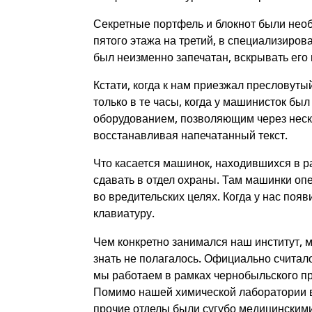
Секретные портфель и блокнот были нео
пятого этажа на третий, в специализиро
был неизменно запечатан, вскрывать его 
Кстати, когда к нам приезжал пресловут
только в те часы, когда у машинисток бы
оборудованием, позволяющим через неск
восстанавливая напечатанный текст.
Что касается машинок, находившихся в р
сдавать в отдел охраны. Там машинки о
во вредительских целях. Когда у нас поя
клавиатуру.
Чем конкретно занимался наш институт, 
знать не полагалось. Официально считало
мы работаем в рамках чернобыльского пр
Помимо нашей химической лаборатории 
прочие отделы были сугубо медицинскими