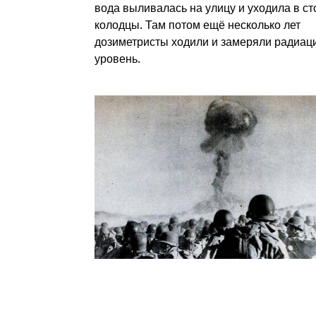
вода выливалась на улицу и уходила в с
колодцы. Там потом ещё несколько лет
дозиметристы ходили и замеряли радиа
уровень.