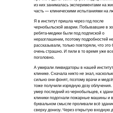
из них занималась экспериментами на жи
часть — клиническими испытаниями на л
Я в институт пришла через год после
чернобыльской аварии. Побывавшие в з
ребята-медики были под подпиской о
неразглашении, поэтому подробностей н
рассказывали, только повторяли, что это
очень страшно. И пили в то время уже вс
поголовно.
А умирали ликвидаторы в нашей институ
клинике. Сначала никто не знал, наскольк
сильно они фонят, поэтому врачи и медс
тоже получили изрядную дозу облучения.
умер последний из чернобыльцев, к здан
клиники подогнали пожарные машины и 
буквальном смысле проливали всё здани
сверху донизу. Через открытую входную 