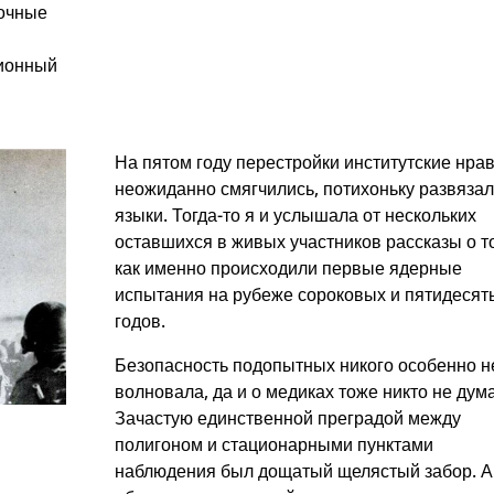
точные
ционный
На пятом году перестройки институтские нра
неожиданно смягчились, потихоньку развяза
языки. Тогда-то я и услышала от нескольких
оставшихся в живых участников рассказы о т
как именно происходили первые ядерные
испытания на рубеже сороковых и пятидесят
годов.
Безопасность подопытных никого особенно н
волновала, да и о медиках тоже никто не дум
Зачастую единственной преградой между
полигоном и стационарными пунктами
наблюдения был дощатый щелястый забор. А