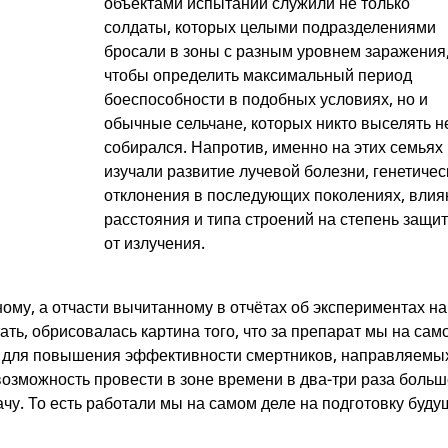
объектами испытаний служили не только
солдаты, которых целыми подразделениями
бросали в зоны с разным уровнем заражения
чтобы определить максимальный период
боеспособности в подобных условиях, но и
обычные сельчане, которых никто выселять н
собирался. Напротив, именно на этих семьях
изучали развитие лучевой болезни, генетичес
отклонения в последующих поколениях, влия
расстояния и типа строений на степень защи
от излучения.
ому, а отчасти вычитанному в отчётах об экспериментах на
ть, обрисовалась картина того, что за препарат мы на сам
я для повышения эффективности смертников, направляемы
возможность провести в зоне времени в два-три раза боль
чу. То есть работали мы на самом деле на подготовку буд