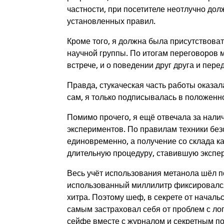
частности, при посетителе неотлучно до
установленных правил.
Кроме того, я должна была присутствов
научной группы. По итогам переговоров 
встрече, и о поведении друг друга и пере
Правда, стукаческая часть работы оказа
сам, я только подписывалась в положенн
Помимо прочего, я ещё отвечала за нали
экспериментов. По правилам техники без
единовременно, а получение со склада 
длительную процедуру, ставившую экспер
Весь учёт использования метанола шёл 
использованный миллилитр фиксировался 
хитра. Поэтому шеф, в секрете от началь
самым застраховал себя от проблем с ло
сейфе вместе с журналом и секретным п