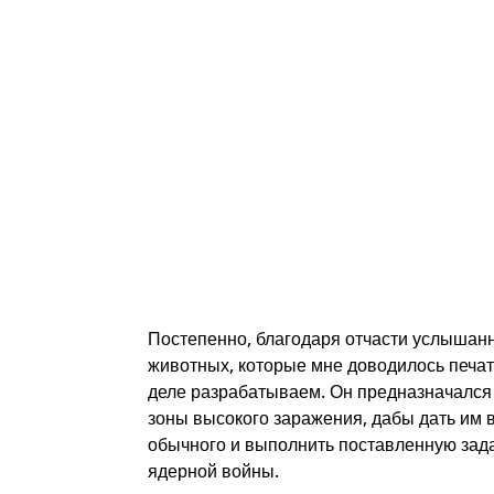
Постепенно, благодаря отчасти услышанн
животных, которые мне доводилось печата
деле разрабатываем. Он предназначалс
зоны высокого заражения, дабы дать им 
обычного и выполнить поставленную зада
ядерной войны.